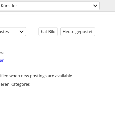
Künstler
stes
hat Bild
Heute gepostet
es:
hen
ified when new postings are available
eren Kategorie: