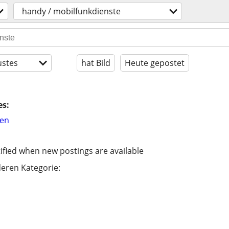
handy / mobilfunkdienste
stes
hat Bild
Heute gepostet
es:
hen
ified when new postings are available
eren Kategorie: