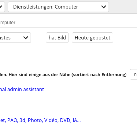
Dienstleistungen: Computer
stes
hat Bild
Heute gepostet
i
en. Hier sind einige aus der Nähe (sortiert nach Entfernung)
onal admin assistant
et, PAO, 3d, Photo, Vidéo, DVD, IA...