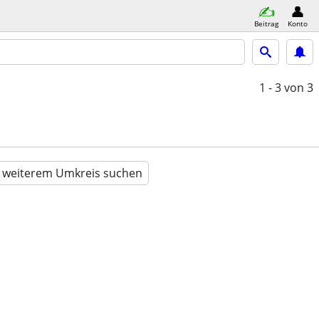
Beitrag
Konto
1 - 3
von 3
n weiterem Umkreis suchen