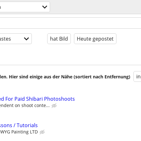
n
stes
hat Bild
Heute gepostet
i
en. Hier sind einige aus der Nähe (sortiert nach Entfernung)
d For Paid Shibari Photoshoots
ndent on shoot conte...
sons / Tutorials
WYG Painting LTD