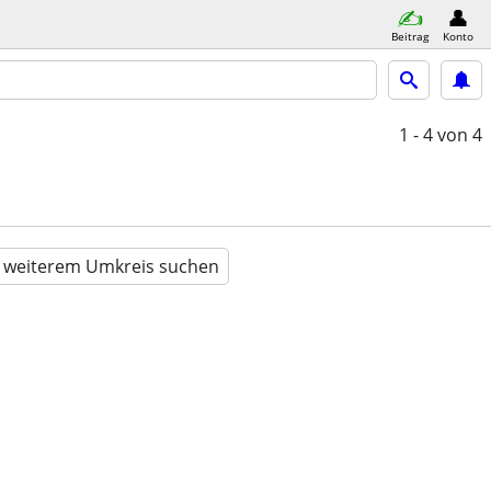
Beitrag
Konto
1 - 4
von 4
n weiterem Umkreis suchen